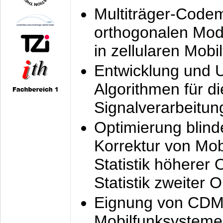
Multiträger-Codem
orthogonalen Mod
in zellularen Mobi
Entwicklung und 
Algorithmen für di
Signalverarbeitun
Optimierung blind
Korrektur von Mo
Statistik höherer
Statistik zweiter 
Eignung von CDM
Mobilfunksysteme