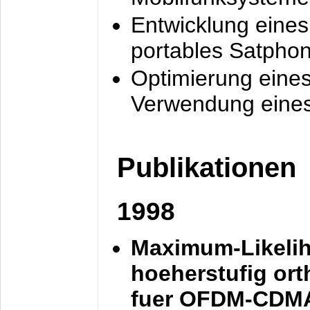
Entwicklung eine
portables Satpho
Optimierung eine
Verwendung eines
Publikationen
1998
Maximum-Likeli
hoeherstufig or
fuer OFDM-CDM