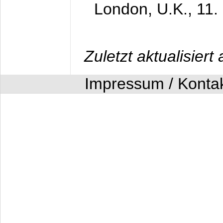
London, U.K.,
11.
Zuletzt aktualisier
Impressum / Konta