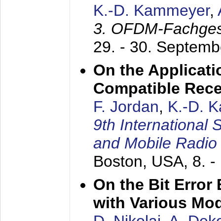
K.-D. Kammeyer
,
3. OFDM-Fachge
29. - 30. Septem
On the Applicati
Compatible Rece
F. Jordan
,
K.-D. 
9th International
and Mobile Radio
Boston, USA,
8. 
On the Bit Erro
with Various Mo