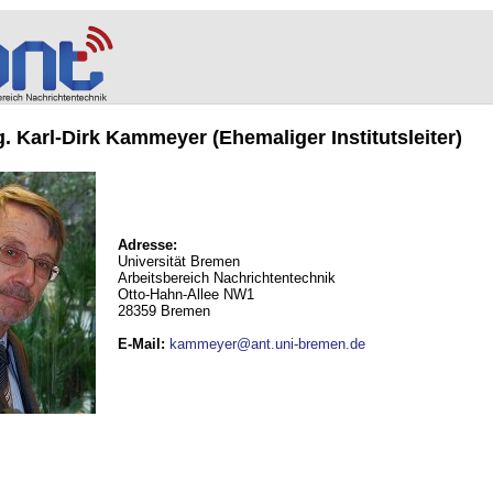
ng. Karl-Dirk Kammeyer (Ehemaliger Institutsleiter)
Adresse:
Universität Bremen
Arbeitsbereich Nachrichtentechnik
Otto-Hahn-Allee NW1
28359 Bremen
E-Mail
:
kammeyer@ant.uni-bremen.de