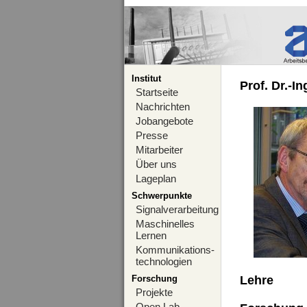
Institut
Prof. Dr.-I
Startseite
Nachrichten
Jobangebote
Presse
Mitarbeiter
Über uns
Lageplan
Schwerpunkte
Signalverarbeitung
Maschinelles
Lernen
Kommunikations-
technologien
Forschung
Lehre
Projekte
Open Lab