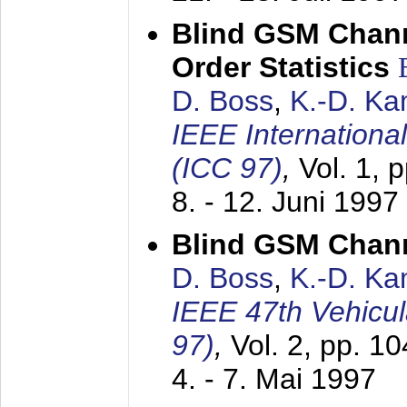
Blind GSM Chann
Order Statistics
D. Boss
,
K.-D. K
IEEE Internation
(ICC 97)
,
Vol. 1, 
8. - 12. Juni 1997
Blind GSM Chann
D. Boss
,
K.-D. K
IEEE 47th Vehicu
97)
,
Vol. 2, pp. 1
4. - 7. Mai 1997