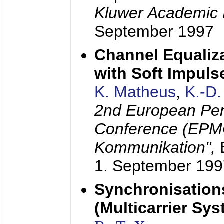
Kluwer Academic 
September 1997
Channel Equaliza
with Soft Impul
K. Matheus
,
K.-D
2nd European Per
Conference (EPMC
Kommunikation",
1. September 199
Synchronisation
(Multicarrier Sy