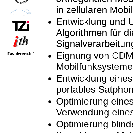
in zellularen Mobi
Entwicklung und 
Algorithmen für di
Signalverarbeitun
Eignung von CDM
Mobilfunksysteme
Entwicklung eine
portables Satpho
Optimierung eine
Verwendung eines
Optimierung blind