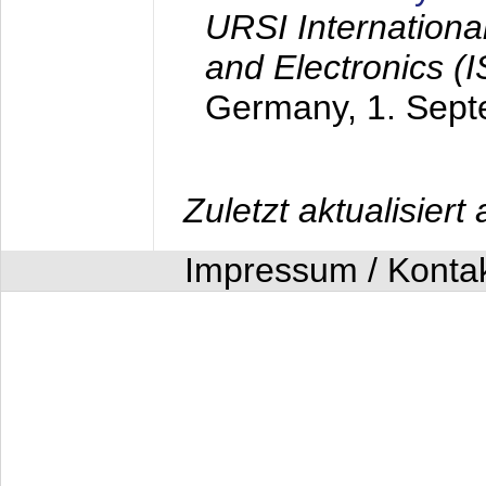
URSI Internation
and Electronics (
Germany,
1. Sep
Zuletzt aktualisier
Impressum / Konta