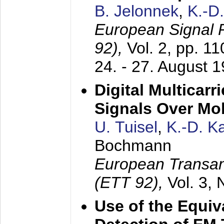
B. Jelonnek
,
K.-D
European Signal
92),
Vol. 2, pp. 1
24. - 27. August 
Digital Multicar
Signals Over Mo
U. Tuisel
,
K.-D. 
Bochmann
European Transan
(ETT 92),
Vol. 3,
Use of the Equiv