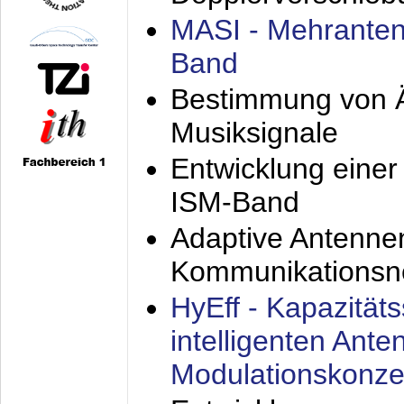
MASI - Mehranten
Band
Bestimmung von Ä
Musiksignale
Entwicklung eine
ISM-Band
Adaptive Antenne
Kommunikationsn
HyEff - Kapazität
intelligenten Ant
Modulationskonze