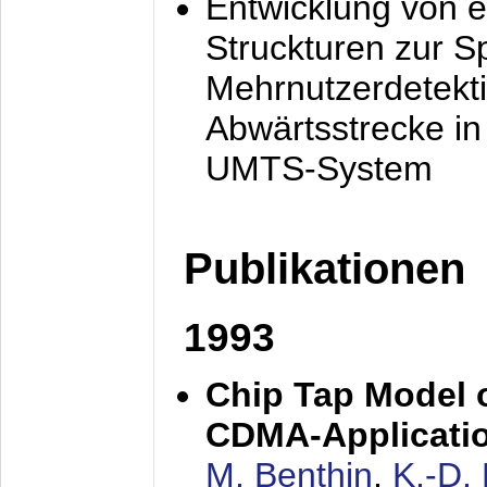
Entwicklung von e
Struckturen zur 
Mehrnutzerdetekti
Abwärtsstrecke i
UMTS-System
Publikationen
1993
Chip Tap Model o
CDMA-Applicati
M. Benthin
,
K.-D.