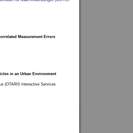
Correlated Measurement Errors
hicles in an Urban Environment
s (OTARIS Interactive Services