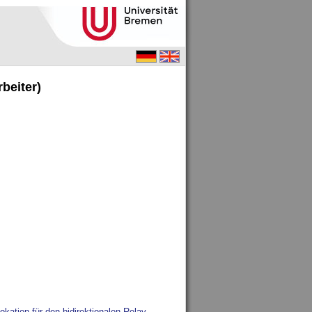
beiter)
ation für den bidirektionalen Relay-