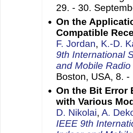
29. - 30. Septem
On the Applicati
Compatible Rece
F. Jordan
,
K.-D. 
9th International
and Mobile Radio
Boston, USA,
8. 
On the Bit Erro
with Various Mo
D. Nikolai
,
A. Dek
IEEE 9th Internat