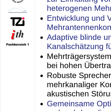
heterogenen Meh
Entwicklung und V
Mehrantennenkon
Adaptive blinde u
Kanalschätzung f
Mehrträgersystem
bei hohen Übertr
Robuste Sprecher
mehrkanaliger Ko
akustischen Stör
Gemeinsame Opti