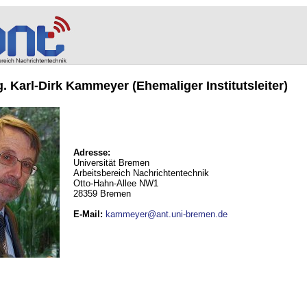
ng. Karl-Dirk Kammeyer (Ehemaliger Institutsleiter)
Adresse:
Universität Bremen
Arbeitsbereich Nachrichtentechnik
Otto-Hahn-Allee NW1
28359 Bremen
E-Mail
:
kammeyer@ant.uni-bremen.de