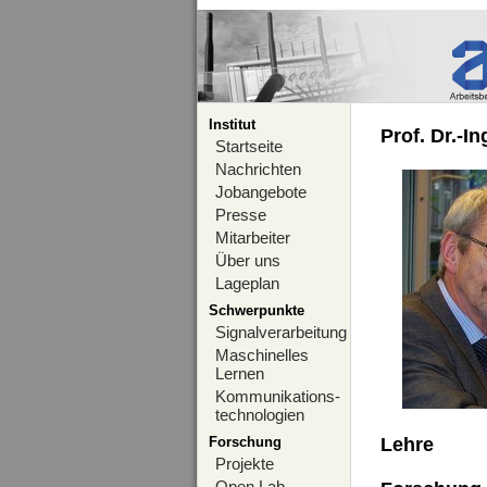
Institut
Prof. Dr.-I
Startseite
Nachrichten
Jobangebote
Presse
Mitarbeiter
Über uns
Lageplan
Schwerpunkte
Signalverarbeitung
Maschinelles
Lernen
Kommunikations-
technologien
Forschung
Lehre
Projekte
Open Lab