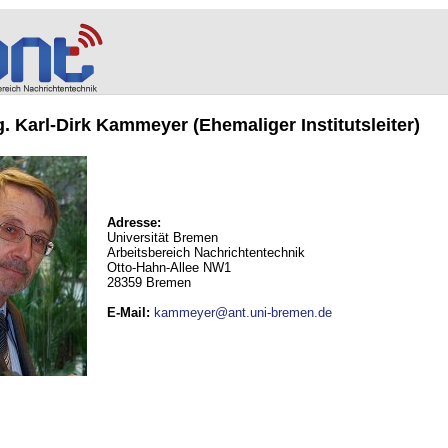
ng. Karl-Dirk Kammeyer (Ehemaliger Institutsleiter)
Adresse:
Universität Bremen
Arbeitsbereich Nachrichtentechnik
Otto-Hahn-Allee NW1
28359 Bremen
E-Mail
:
kammeyer@ant.uni-bremen.de