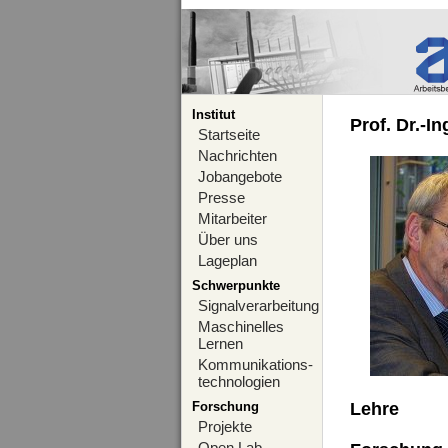
Institut
Prof. Dr.-I
Startseite
Nachrichten
Jobangebote
Presse
Mitarbeiter
Über uns
Lageplan
Schwerpunkte
Signalverarbeitung
Maschinelles
Lernen
Kommunikations-
technologien
Forschung
Lehre
Projekte
Open Lab