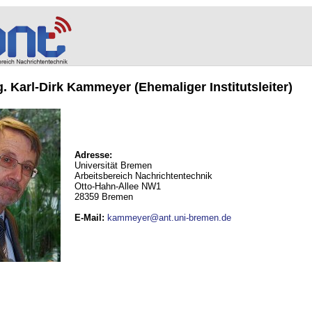
ng. Karl-Dirk Kammeyer (Ehemaliger Institutsleiter)
Adresse:
Universität Bremen
Arbeitsbereich Nachrichtentechnik
Otto-Hahn-Allee NW1
28359 Bremen
E-Mail
:
kammeyer@ant.uni-bremen.de