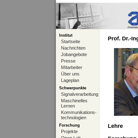
Institut
Prof. Dr.-I
Startseite
Nachrichten
Jobangebote
Presse
Mitarbeiter
Über uns
Lageplan
Schwerpunkte
Signalverarbeitung
Maschinelles
Lernen
Kommunikations-
technologien
Forschung
Lehre
Projekte
Open Lab