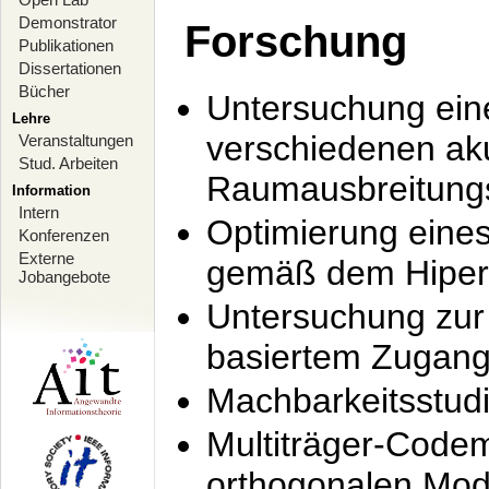
Demonstrator
Forschung
Publikationen
Dissertationen
Bücher
Untersuchung ein
Lehre
verschiedenen ak
Veranstaltungen
Stud. Arbeiten
Raumausbreitung
Information
Intern
Optimierung ein
Konferenzen
Externe
gemäß dem Hiperl
Jobangebote
Untersuchung zur 
basiertem Zugan
Machbarkeitsstud
Multiträger-Codem
orthogonalen Mod