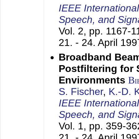
IEEE Internationa
Speech, and Sign
Vol. 2, pp. 1167-
21. - 24. April 199
Broadband Beam
Postfiltering for
Environments
Bi
S. Fischer
,
K.-D.
IEEE Internationa
Speech, and Sign
Vol. 1, pp. 359-3
21. - 24. April 199