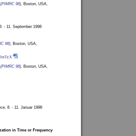
s (PIMRC 98)
,
Boston, USA,
8. - 11. September 1998
RC 98)
,
Boston, USA,
BibT
X
E
s (PIMRC 98)
,
Boston, USA,
ece,
8. - 11. Januar 1998
zation in Time or Frequency