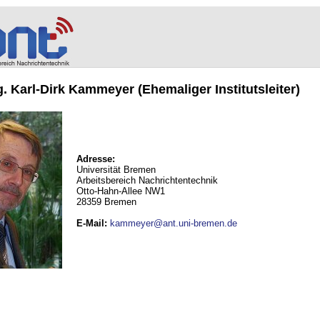
ng. Karl-Dirk Kammeyer (Ehemaliger Institutsleiter)
Adresse:
Universität Bremen
Arbeitsbereich Nachrichtentechnik
Otto-Hahn-Allee NW1
28359 Bremen
E-Mail
:
kammeyer@ant.uni-bremen.de