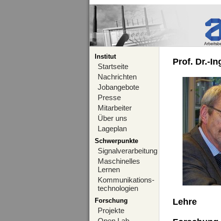
Institut
Prof. Dr.-I
Startseite
Nachrichten
Jobangebote
Presse
Mitarbeiter
Über uns
Lageplan
Schwerpunkte
Signalverarbeitung
Maschinelles
Lernen
Kommunikations-
technologien
Forschung
Lehre
Projekte
Open Lab