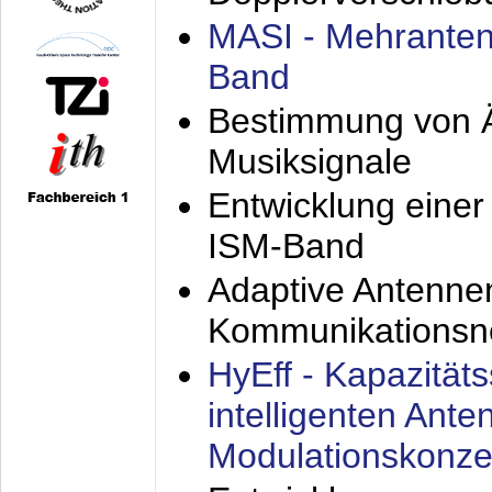
MASI - Mehranten
Band
Bestimmung von Ä
Musiksignale
Entwicklung eine
ISM-Band
Adaptive Antenne
Kommunikationsn
HyEff - Kapazität
intelligenten Ant
Modulationskonze