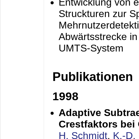
Entwicklung von e
Struckturen zur 
Mehrnutzerdetekti
Abwärtsstrecke i
UMTS-System
Publikationen
1998
Adaptive Subtra
Crestfaktors be
H. Schmidt
,
K.-D