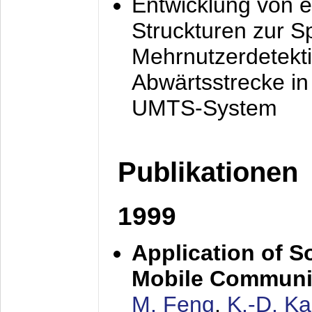
Entwicklung von e
Struckturen zur 
Mehrnutzerdetekti
Abwärtsstrecke i
UMTS-System
Publikationen
1999
Application of S
Mobile Communi
M. Feng
,
K.-D. K