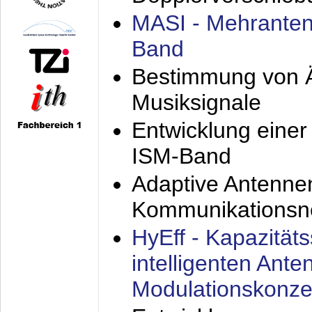
MASI - Mehranten
Band
Bestimmung von Ä
Musiksignale
Entwicklung eine
ISM-Band
Adaptive Antenne
Kommunikationsn
HyEff - Kapazität
intelligenten Ant
Modulationskonze