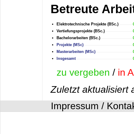
Betreute Arbei
Elektrotechnische Projekte (BSc.)
Vertiefungsprojekte (BSc.)
Bachelorarbeiten (BSc.)
Projekte (MSc)
Masterarbeiten (MSc)
Insgesamt
zu vergeben
/
in A
Zuletzt aktualisier
Impressum / Konta