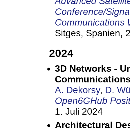
Advanced Satellit
Conference/Signa
Communications
Sitges, Spanien,
2
2024
3D Networks - Un
Communication
A. Dekorsy
,
D. W
Open6GHub Posit
1. Juli 2024
Architectural De