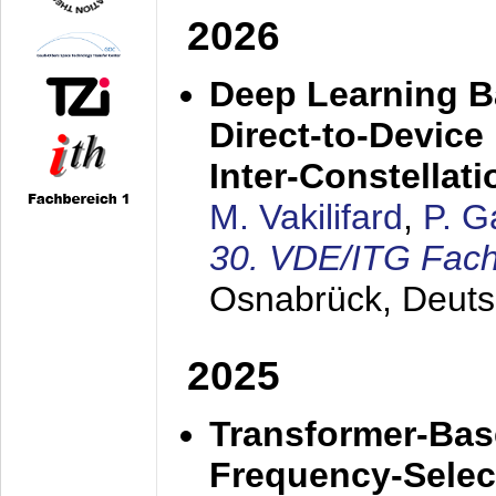
2026
Deep Learning Ba
Direct-to-Devic
Inter-Constellati
M. Vakilifard
,
P. 
30. VDE/ITG Fac
Osnabrück, Deuts
2025
Transformer-Base
Frequency-Selec