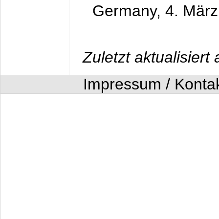
Germany,
4. Mär
Zuletzt aktualisier
Impressum / Konta