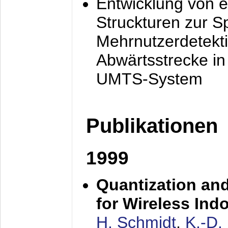
Entwicklung von e
Struckturen zur 
Mehrnutzerdetekti
Abwärtsstrecke i
UMTS-System
Publikationen
1999
Quantization an
for Wireless Ind
H. Schmidt
,
K.-D