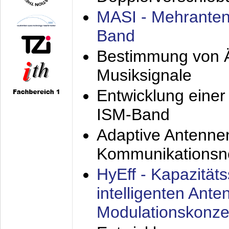
MASI - Mehranten
Band
Bestimmung von Ä
Musiksignale
Entwicklung eine
ISM-Band
Adaptive Antenne
Kommunikationsn
HyEff - Kapazität
intelligenten Ant
Modulationskonze