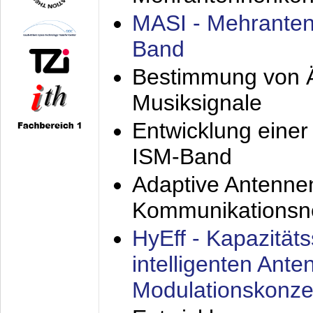
MASI - Mehranten
Band
Bestimmung von Ä
Musiksignale
Entwicklung eine
ISM-Band
Adaptive Antenne
Kommunikationsn
HyEff - Kapazität
intelligenten Ant
Modulationskonze