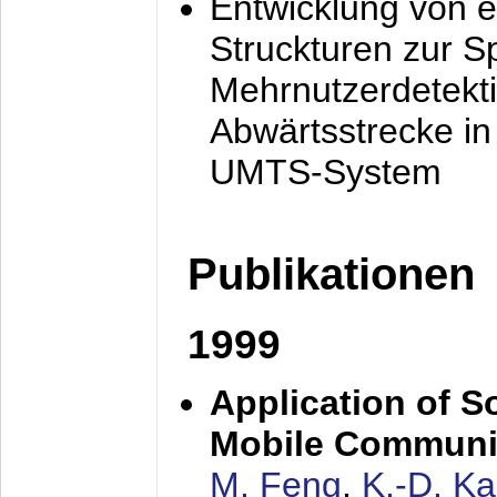
Entwicklung von e
Struckturen zur 
Mehrnutzerdetekti
Abwärtsstrecke i
UMTS-System
Publikationen
1999
Application of S
Mobile Communi
M. Feng
,
K.-D. K