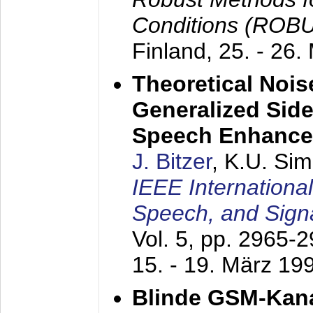
Conditions (ROB
Finland,
25. - 26.
Theoretical Nois
Generalized Side
Speech Enhanc
J. Bitzer
, K.U. Si
IEEE Internationa
Speech, and Sign
Vol. 5, pp. 2965-
15. - 19. März 19
Blinde GSM-Kana