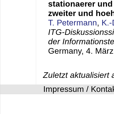
stationaerer und 
zweiter und hoe
T. Petermann
,
K.
ITG-Diskussionss
der Informationst
Germany,
4. Mär
Zuletzt aktualisier
Impressum / Konta