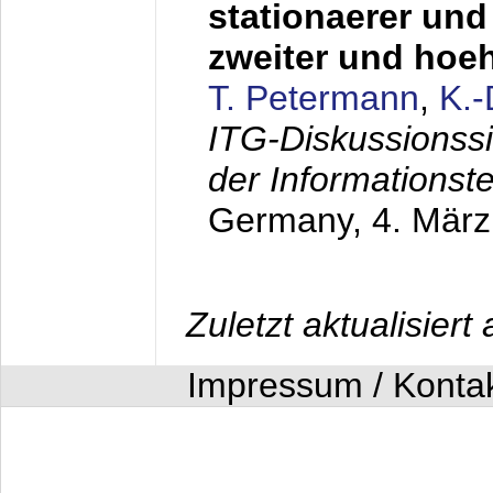
stationaerer und 
zweiter und hoe
T. Petermann
,
K.
ITG-Diskussionss
der Informationst
Germany,
4. Mär
Zuletzt aktualisier
Impressum / Konta