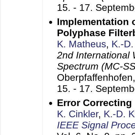
15. - 17. Septem
Implementation o
Polyphase Filte
K. Matheus
,
K.-D
2nd International
Spectrum (MC-SS 
Oberpfaffenhofen
15. - 17. Septem
Error Correctin
K. Cinkler
,
K.-D. 
IEEE Signal Proce