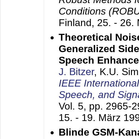
Conditions (ROB
Finland,
25. - 26.
Theoretical Nois
Generalized Side
Speech Enhanc
J. Bitzer
, K.U. Si
IEEE Internationa
Speech, and Sign
Vol. 5, pp. 2965-
15. - 19. März 19
Blinde GSM-Kana