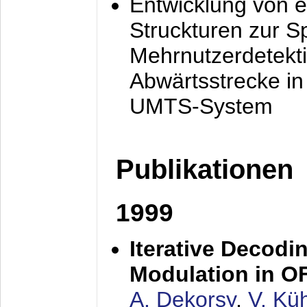
Entwicklung von e
Struckturen zur 
Mehrnutzerdetekti
Abwärtsstrecke i
UMTS-System
Publikationen
1999
Iterative Decodi
Modulation in 
A. Dekorsy
,
V. Kü