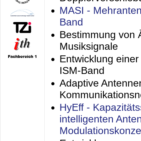
MASI - Mehranten
Band
Bestimmung von Ä
Musiksignale
Entwicklung eine
ISM-Band
Adaptive Antenne
Kommunikationsn
HyEff - Kapazität
intelligenten Ant
Modulationskonze