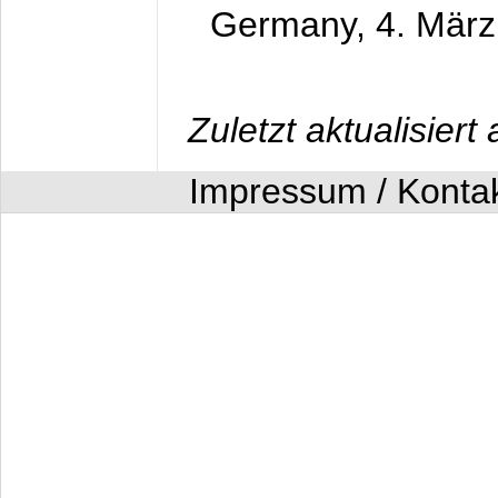
Germany,
4. Mär
Zuletzt aktualisier
Impressum / Konta