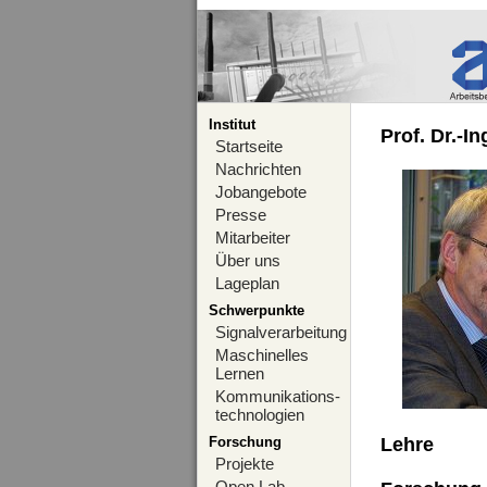
Institut
Prof. Dr.-I
Startseite
Nachrichten
Jobangebote
Presse
Mitarbeiter
Über uns
Lageplan
Schwerpunkte
Signalverarbeitung
Maschinelles
Lernen
Kommunikations-
technologien
Forschung
Lehre
Projekte
Open Lab