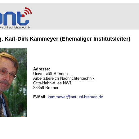
ng. Karl-Dirk Kammeyer (Ehemaliger Institutsleiter)
Adresse:
Universität Bremen
Arbeitsbereich Nachrichtentechnik
Otto-Hahn-Allee NW1
28359 Bremen
E-Mail
:
kammeyer@ant.uni-bremen.de