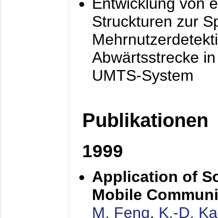
Entwicklung von e
Struckturen zur 
Mehrnutzerdetekti
Abwärtsstrecke i
UMTS-System
Publikationen
1999
Application of S
Mobile Communi
M. Feng
,
K.-D. K