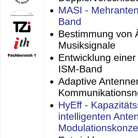
MASI - Mehranten
Band
Bestimmung von Ä
Musiksignale
Entwicklung eine
ISM-Band
Adaptive Antenne
Kommunikationsn
HyEff - Kapazität
intelligenten Ant
Modulationskonze