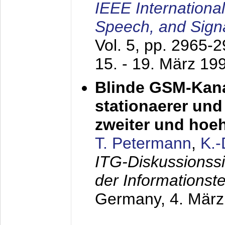
IEEE Internationa
Speech, and Sign
Vol. 5, pp. 2965-
15. - 19. März 19
Blinde GSM-Kana
stationaerer und 
zweiter und hoe
T. Petermann
,
K.
ITG-Diskussionss
der Informationst
Germany,
4. Mär