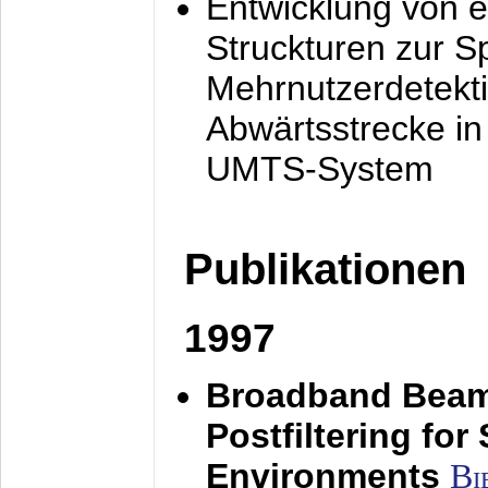
Entwicklung von e
Struckturen zur 
Mehrnutzerdetekti
Abwärtsstrecke i
UMTS-System
Publikationen
1997
Broadband Beam
Postfiltering for
Environments
Bi