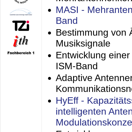
MASI - Mehranten
Band
Bestimmung von Ä
Musiksignale
Entwicklung eine
ISM-Band
Adaptive Antenne
Kommunikationsn
HyEff - Kapazität
intelligenten Ant
Modulationskonze