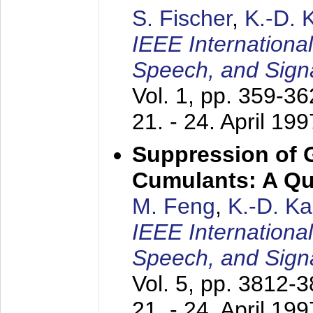
S. Fischer
,
K.-D.
IEEE Internationa
Speech, and Sign
Vol. 1, pp. 359-3
21. - 24. April 199
Suppression of 
Cumulants: A Qua
M. Feng
,
K.-D. K
IEEE Internationa
Speech, and Sign
Vol. 5, pp. 3812-
21. - 24. April 199