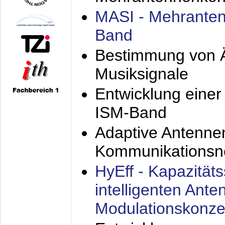
MASI - Mehranten
Band
Bestimmung von Ä
Musiksignale
Entwicklung eine
ISM-Band
Adaptive Antenne
Kommunikationsn
HyEff - Kapazität
intelligenten Ant
Modulationskonze