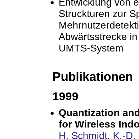
Entwicklung von e
Struckturen zur 
Mehrnutzerdetekti
Abwärtsstrecke i
UMTS-System
Publikationen
1999
Quantization an
for Wireless Ind
H. Schmidt
,
K.-D