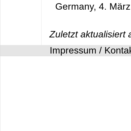
Germany,
4. Mär
Zuletzt aktualisier
Impressum / Konta