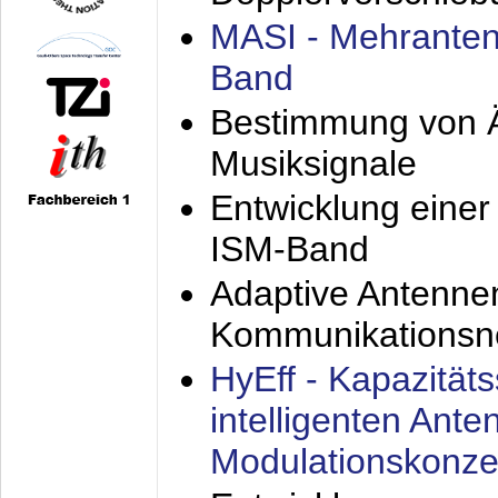
MASI - Mehranten
Band
Bestimmung von Ä
Musiksignale
Entwicklung eine
ISM-Band
Adaptive Antenne
Kommunikationsn
HyEff - Kapazität
intelligenten Ant
Modulationskonze