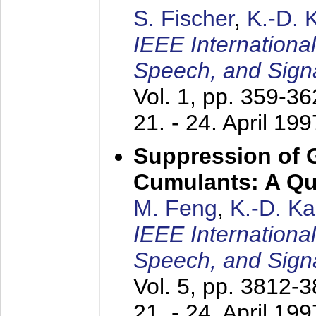
S. Fischer
,
K.-D.
IEEE Internationa
Speech, and Sign
Vol. 1, pp. 359-3
21. - 24. April 199
Suppression of 
Cumulants: A Qua
M. Feng
,
K.-D. K
IEEE Internationa
Speech, and Sign
Vol. 5, pp. 3812-
21. - 24. April 199