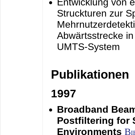
Entwicklung von e
Struckturen zur 
Mehrnutzerdetekti
Abwärtsstrecke i
UMTS-System
Publikationen
1997
Broadband Beam
Postfiltering for
Environments
Bi