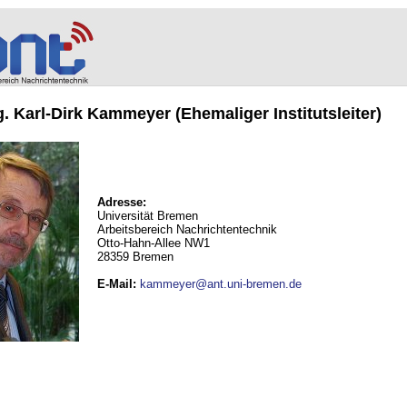
ng. Karl-Dirk Kammeyer (Ehemaliger Institutsleiter)
Adresse:
Universität Bremen
Arbeitsbereich Nachrichtentechnik
Otto-Hahn-Allee NW1
28359 Bremen
E-Mail
:
kammeyer@ant.uni-bremen.de