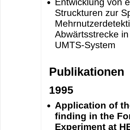
Entwicklung von e
Struckturen zur 
Mehrnutzerdetekti
Abwärtsstrecke i
UMTS-System
Publikationen
1995
Application of t
finding in the F
Experiment at 