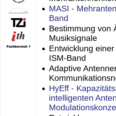
MASI - Mehranten
Band
Bestimmung von Ä
Musiksignale
Entwicklung eine
ISM-Band
Adaptive Antenne
Kommunikationsn
HyEff - Kapazität
intelligenten Ant
Modulationskonze