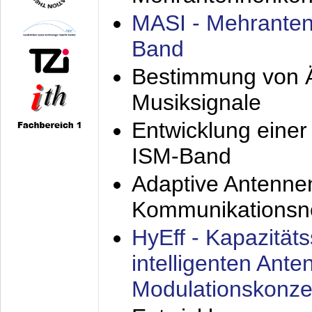
MASI - Mehranten
Band
Bestimmung von Ä
Musiksignale
Entwicklung eine
ISM-Band
Adaptive Antenne
Kommunikationsn
HyEff - Kapazität
intelligenten Ant
Modulationskonze