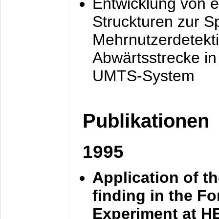
Entwicklung von e
Struckturen zur 
Mehrnutzerdetekti
Abwärtsstrecke i
UMTS-System
Publikationen
1995
Application of t
finding in the F
Experiment at 