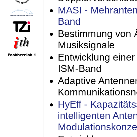
MASI - Mehranten
Band
Bestimmung von Ä
Musiksignale
Entwicklung eine
ISM-Band
Adaptive Antenne
Kommunikationsn
HyEff - Kapazität
intelligenten Ant
Modulationskonze