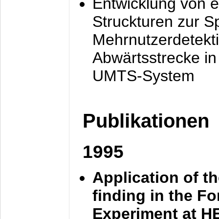
Entwicklung von e
Struckturen zur 
Mehrnutzerdetekti
Abwärtsstrecke i
UMTS-System
Publikationen
1995
Application of t
finding in the F
Experiment at 