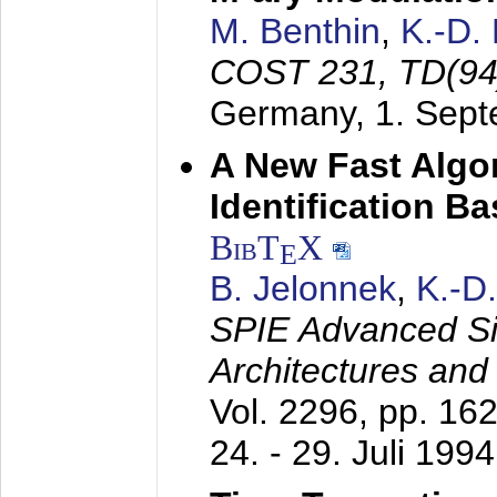
M. Benthin
,
K.-D.
COST 231, TD(94
Germany,
1. Sep
A New Fast Algo
Identification B
BibT
X
E
B. Jelonnek
,
K.-D
SPIE Advanced Sig
Architectures and
Vol. 2296, pp. 16
24. - 29. Juli 1994